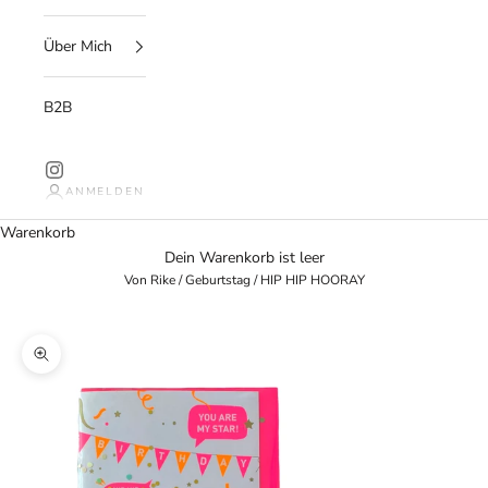
Über Mich
B2B
ANMELDEN
Warenkorb
Dein Warenkorb ist leer
Von Rike
/
Geburtstag
/
HIP HIP HOORAY
Bild vergrößern